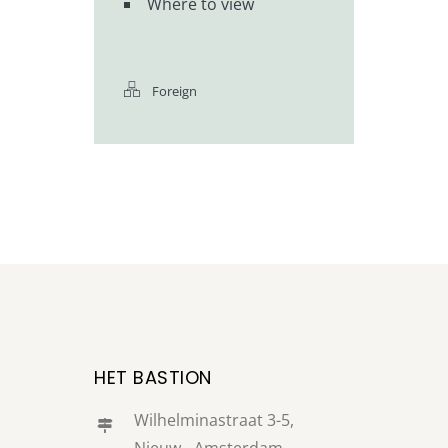
Where to view
Foreign
HET BASTION
Wilhelminastraat 3-5,
Nieuw - Amsterdam,