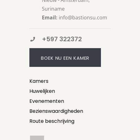
Suriname
Email:
info@bastionsu.com
+597 322372
BOEK NU EEN KAMER
Kamers
Huwelijken
Evenementen
Bezienswaardigheden
Route beschrijving