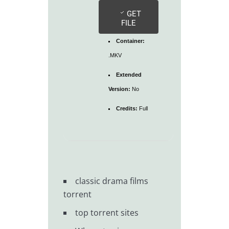
GET
FILE
Container:
.MKV
Extended
Version:
No
Credits:
Full
classic drama films
torrent
top torrent sites