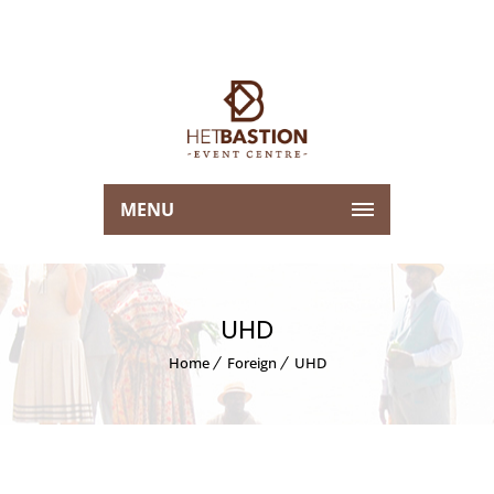
MENU
UHD
Home
Foreign
UHD